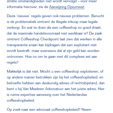
strikte omstandigheden niet wordt vervolgd – voor meer 
informatie hierover, zie de 
Aanwijzing Opiumwet
.
Deze ‘nieuwe’ regels geven ook nieuwe problemen. Berucht 
is de problematiek omtrent de illegale inkoop maar legale 
verkoop. En wat te doen als een coffeeshop zo goed draait, 
dat de maximale handelsvoorraad niet werkbaar is? De zaak 
omtrent Coffeeshop Checkpoint laat zien dat werken in alle 
transparantie eraan kan bijdragen dat een exploitant niet 
wordt bestraft, maar eveneens dat al zijn geld kan worden 
ontnomen. Hoe nu om te gaan met dit complexe set aan 
regels?
Makkelijk is dat niet. Mocht u een coffeeshop exploiteren, of 
op andere manier betrokken zijn bij het coffeeshopbeleid, en 
behoefte hebben aan deskundig advies of rechtsbijstand, dan 
bent u bij Van Meekren Advocatuur aan het juiste adres. Hier 
is ruime expertise aanwezig over het Nederlandse 
coffeeshopbeleid.
Op zoek naar een advocaat coffeeshopbeleid? Neem 