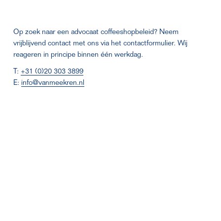
Op zoek naar een advocaat coffeeshopbeleid? Neem 
vrijblijvend contact met ons via het contactformulier. Wij 
reageren in principe binnen één werkdag.
T: 
+31 (0)20 303 3899
E: 
info@vanmeekren.nl