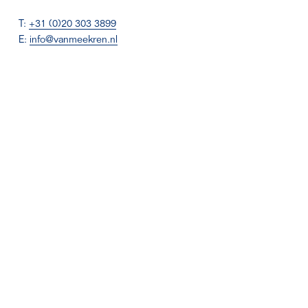
T: 
+31 (0)20 303 3899
E: 
info@vanmeekren.nl