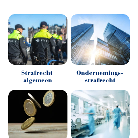
Strafrecht 
Ondernemings-
algemeen
strafrecht