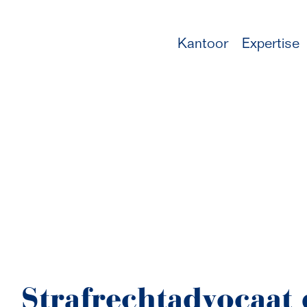
Kantoor
Expertise
Strafrechtadvocaat 