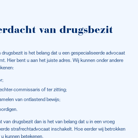
erdacht van drugsbezit
 drugsbezit is het belang dat u een gespecialiseerde advocaat 
t. Hier bent u aan het juiste adres. Wij kunnen onder andere 
ekenen:
r;
echter-commissaris of ter zitting;
zamelen van ontlastend bewijs;
oordigen.
van drugsbezit dan is het van belang dat u in een vroeg 
erde strafrechtadvocaat inschakelt. Hoe eerder wij betrokken 
or u kunnen betekenen.