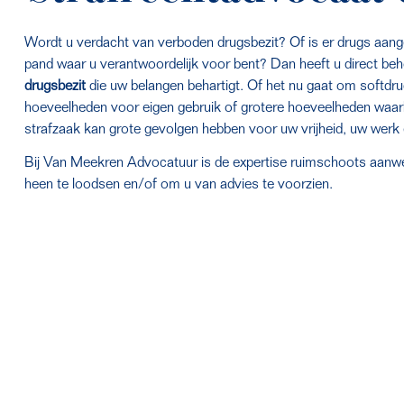
Wordt u verdacht van verboden drugsbezit? Of is er drugs aange
pand waar u verantwoordelijk voor bent? Dan heeft u direct beh
drugsbezit
 die uw belangen behartigt. Of het nu gaat om softdrug
hoeveelheden voor eigen gebruik of grotere hoeveelheden waarb
strafzaak kan grote gevolgen hebben voor uw vrijheid, uw wer
Bij Van Meekren Advocatuur is de expertise ruimschoots aanwe
heen te loodsen en/of om u van advies te voorzien.