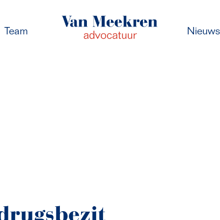
Team
Nieuw
drugsbezit