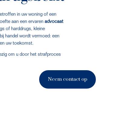
troffen in uw woning of een 
oefte aan een ervaren 
advocaat 
s of harddrugs, kleine 
ij handel wordt vermoed: een 
k en uw toekomst.
zig om u door het strafproces 
Neem contact op