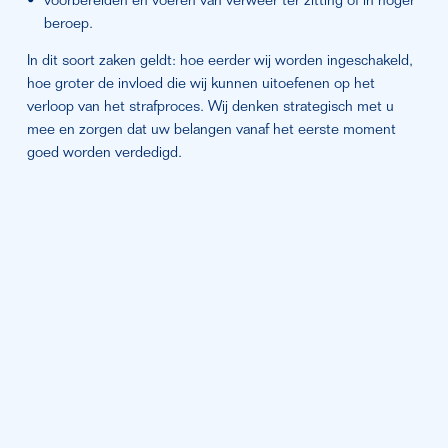
voorbereiden en voeren van verweer ter zitting of in hoger 
beroep.
In dit soort zaken geldt: hoe eerder wij worden ingeschakeld, 
hoe groter de invloed die wij kunnen uitoefenen op het 
verloop van het strafproces. Wij denken strategisch met u 
mee en zorgen dat uw belangen vanaf het eerste moment 
goed worden verdedigd.