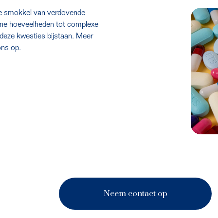
 de smokkel van verdovende 
eine hoeveelheden tot complexe 
deze kwesties bijstaan. Meer 
ons op.
Neem contact op