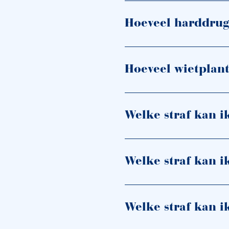
Hoeveel harddrug
Hoeveel wietplan
Welke straf kan i
Welke straf kan i
Welke straf kan i