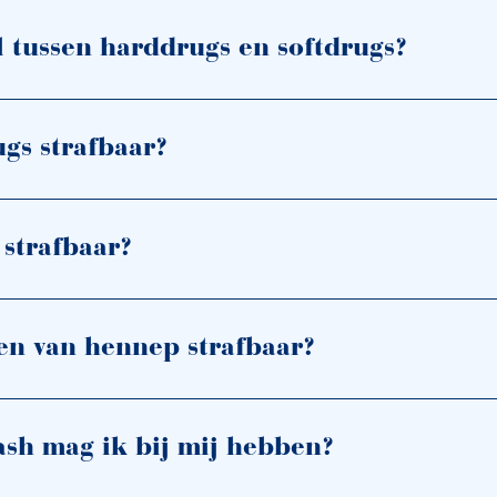
il tussen harddrugs en softdrugs?
ugs strafbaar?
 strafbaar?
en van hennep strafbaar?
ash mag ik bij mij hebben?