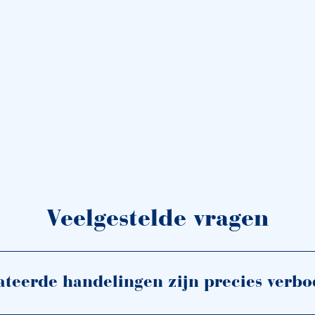
Veelgestelde vragen
ateerde handelingen zijn precies verb