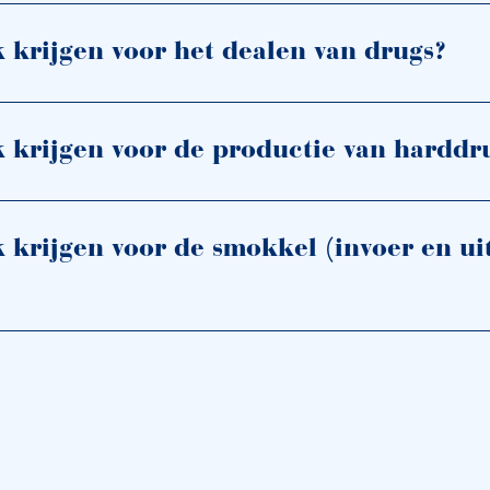
k krijgen voor het dealen van drugs?
k krijgen voor de productie van harddr
k krijgen voor de smokkel (invoer en ui