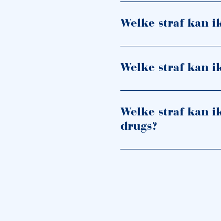
Welke straf kan i
Welke straf kan i
Welke straf kan i
drugs?