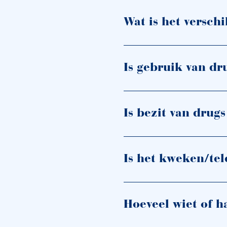
Wat is het versch
Is gebruik van dr
Is bezit van drugs
Is het kweken/tel
Hoeveel wiet of h