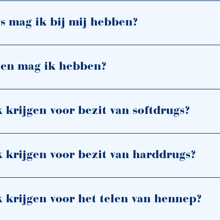
s mag ik bij mij hebben?
ten mag ik hebben?
k krijgen voor bezit van softdrugs?
k krijgen voor bezit van harddrugs?
k krijgen voor het telen van hennep?