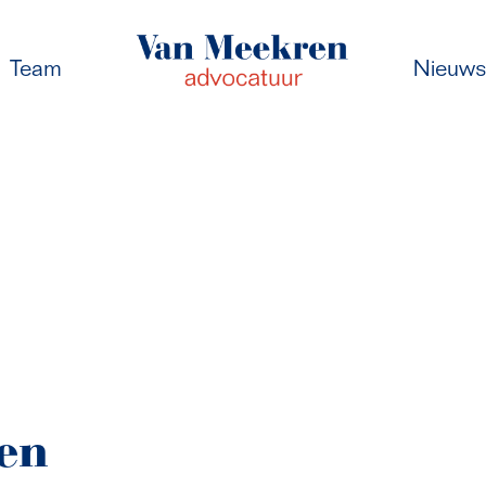
Team
Nieuw
ten